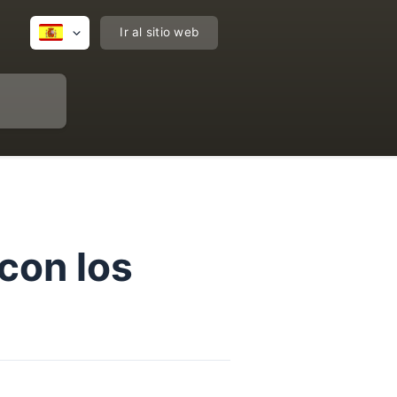
Ir al sitio web
con los