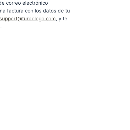
de correo electrónico
una factura con los datos de tu
support@turbologo.com
, y te
.