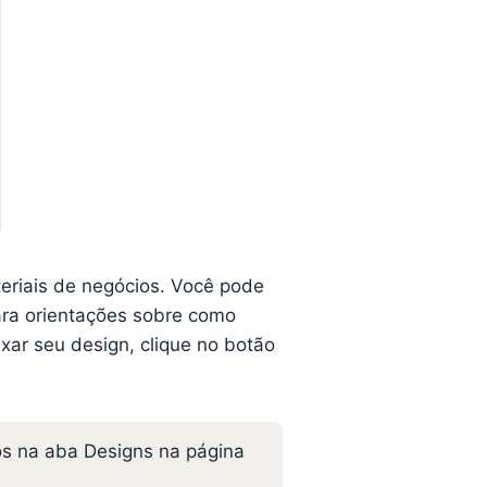
eriais de negócios. Você pode
ara orientações sobre como
ixar seu design, clique no botão
os na aba Designs na página