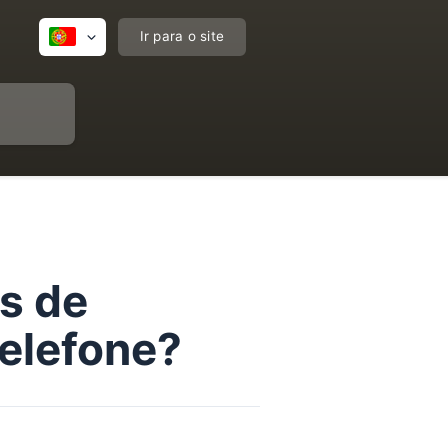
Ir para o site
s de
telefone?