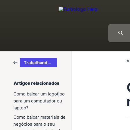
A
Trabalhando no site
Artigos relacionados
Como baixar um logotipo
para um computador ou
laptop?
Como baixar materiais de
negócios para o seu