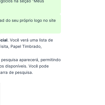
negócios na seção "Meus
d do seu próprio logo no site
cial
. Você verá uma lista de
isita, Papel Timbrado,
 pesquisa aparecerá, permitindo
os disponíveis. Você pode
barra de pesquisa.