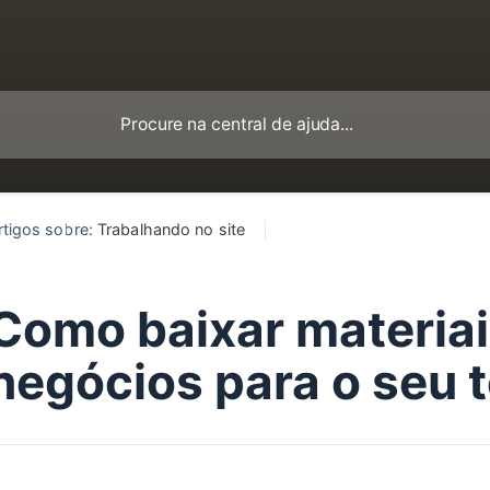
rtigos sobre:
Trabalhando no site
Como baixar materiai
negócios para o seu 