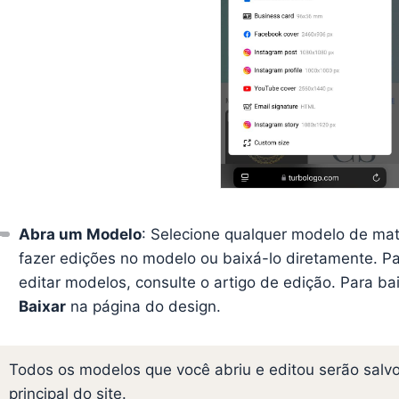
Abra um Modelo
: Selecione qualquer modelo de mat
fazer edições no modelo ou baixá-lo diretamente. P
editar modelos, consulte o artigo de edição. Para ba
Baixar
na página do design.
Todos os modelos que você abriu e editou serão salv
principal do site.