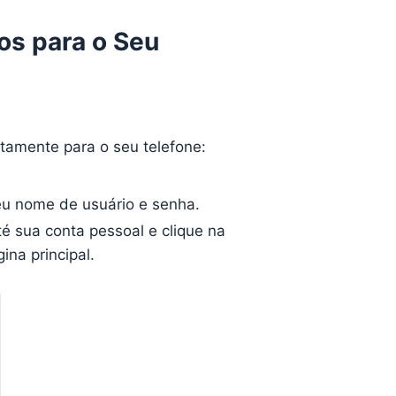
os para o Seu
etamente para o seu telefone:
eu nome de usuário e senha.
é sua conta pessoal e clique na
ina principal.