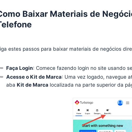
Como Baixar Materiais de Negóci
Telefone
iga estes passos para baixar materiais de negócios dir
Faça Login
: Comece fazendo login no site usando s
Acesse o Kit de Marca
: Uma vez logado, navegue at
aba
Kit de Marca
localizada na parte superior da pág