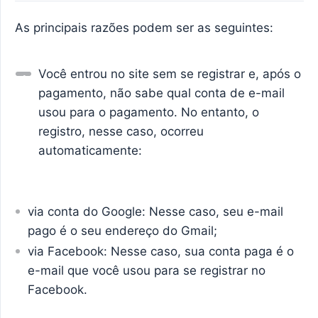
As principais razões podem ser as seguintes:
Você entrou no site sem se registrar e, após o
pagamento, não sabe qual conta de e-mail
usou para o pagamento. No entanto, o
registro, nesse caso, ocorreu
automaticamente:
via conta do Google: Nesse caso, seu e-mail
pago é o seu endereço do Gmail;
via Facebook: Nesse caso, sua conta paga é o
e-mail que você usou para se registrar no
Facebook.