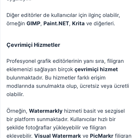
Diğer editörler de kullanıcılar için ilginç olabilir,
örneğin
GIMP
,
Paint.NET
,
Krita
ve diğerleri.
Çevrimiçi Hizmetler
Profesyonel grafik editörlerinin yanı sıra, filigran
eklemenizi sağlayan birçok
çevrimiçi hizmet
bulunmaktadır. Bu hizmetler farklı erişim
modlarında sunulmakta olup, ücretsiz veya ücretli
olabilir.
Örneğin,
Watermarkly
hizmeti basit ve sezgisel
bir platform sunmaktadır. Kullanıcılar hızlı bir
şekilde fotoğraflar yükleyebilir ve filigran
ekleyebilir.
Visual Watermark
ve
PicMarkr
filigran