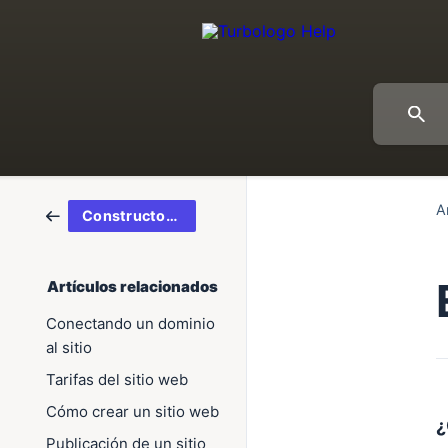
A
Constructor de sitios web AI
Artículos relacionados
Conectando un dominio
al sitio
Tarifas del sitio web
Cómo crear un sitio web
¿
Publicación de un sitio