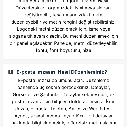
altta yer alacaktır. 1. Logodaki Metni Nasıl
Düzenlersiniz Logonuzdaki ismi veya sloganı
değiştirebilir, tasarımlarınızdaki metni
düzenleyebilir ve metin rengini değiştirebilirsiniz.
Logodaki metni düzenlemek için, isme veya
slogana tıklayarak seçin. Bu metni düzenlemek için
bir panel açılacaktır. Panelde, metni düzenleyebilir,
fontu, font boyutunu, hiza
E-posta İmzasını Nasıl Düzenlersiniz?
E-posta imzası bölümünü açın. Düzenleme
panelinde üç sekme göreceksiniz: Detaylar,
Görseller ve Şablonlar. Detaylar sekmesinde, e-
posta imzanız için bilgileri doldurabilirsiniz: İsim,
Unvan, E-posta, Telefon, Adres ve Web Sitesi.
Ayrıca, sosyal medya veya diğer ilgili detaylar
hakkında bilgi eklemek için ücretsiz metin alanını