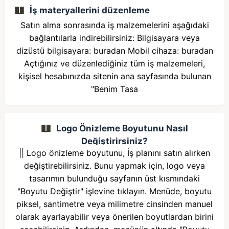
İş materyallerini düzenleme
Satın alma sonrasında iş malzemelerini aşağıdaki
bağlantılarla indirebilirsiniz: Bilgisayara veya
dizüstü bilgisayara: buradan Mobil cihaza: buradan
Açtığınız ve düzenlediğiniz tüm iş malzemeleri,
kişisel hesabınızda sitenin ana sayfasında bulunan
"Benim Tasa
Logo Önizleme Boyutunu Nasıl
Değiştirirsiniz?
|| Logo önizleme boyutunu, İş planını satın alırken
değiştirebilirsiniz. Bunu yapmak için, logo veya
tasarımın bulunduğu sayfanın üst kısmındaki
"Boyutu Değiştir" işlevine tıklayın. Menüde, boyutu
piksel, santimetre veya milimetre cinsinden manuel
olarak ayarlayabilir veya önerilen boyutlardan birini