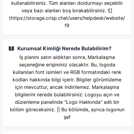
kullanabilirsiniz. Tüm alanları doldurmayı seçebilir
veya bazı alanları boş bırakabilirsiniz. ![]
(https://storage.crisp.chat/users/helpdesk/website/
f9
Kurumsal Kimliği Nerede Bulabilirim?
İş planını satın aldıktan sonra, Markalaşma
seçeneğine erişiminiz olacaktır. Bu, logoda
kullanılan font isimleri ve RGB formatındaki renk
kodları hakkında bilgi içerir. Bilgiler görüntüleme
için mevcuttur, ancak indirilemez. Markalaşma
bilgilerini nerede bulabilirsiniz: Logoyu açın ve
düzenleme panelinde "Logo Hakkında" adlı bir
bölüm göreceksiniz. || Bu bölümde, ayrıca logonun
şef