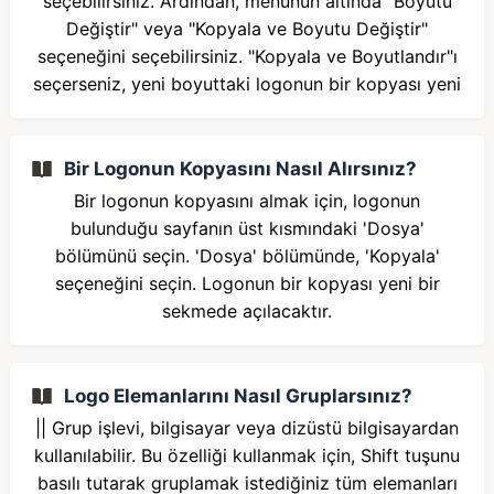
seçebilirsiniz. Ardından, menünün altında "Boyutu
Değiştir" veya "Kopyala ve Boyutu Değiştir"
seçeneğini seçebilirsiniz. "Kopyala ve Boyutlandır"ı
seçerseniz, yeni boyuttaki logonun bir kopyası yeni
Bir Logonun Kopyasını Nasıl Alırsınız?
Bir logonun kopyasını almak için, logonun
bulunduğu sayfanın üst kısmındaki 'Dosya'
bölümünü seçin. 'Dosya' bölümünde, 'Kopyala'
seçeneğini seçin. Logonun bir kopyası yeni bir
sekmede açılacaktır.
Logo Elemanlarını Nasıl Gruplarsınız?
|| Grup işlevi, bilgisayar veya dizüstü bilgisayardan
kullanılabilir. Bu özelliği kullanmak için, Shift tuşunu
basılı tutarak gruplamak istediğiniz tüm elemanları